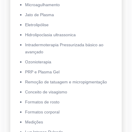
Microagulhamento
Jato de Plasma
Eletrolipólise
Hidrolipoclasia ultrassonica
Intradermoterapia Pressurizada básico ao
avançado
Ozonioterapia
PRP e Plasma Gel
Remoção de tatuagem e micropigmentação
Conceito de visagismo
Formatos de rosto
Formatos corporal
Medições
Luz Intensa Pulsada