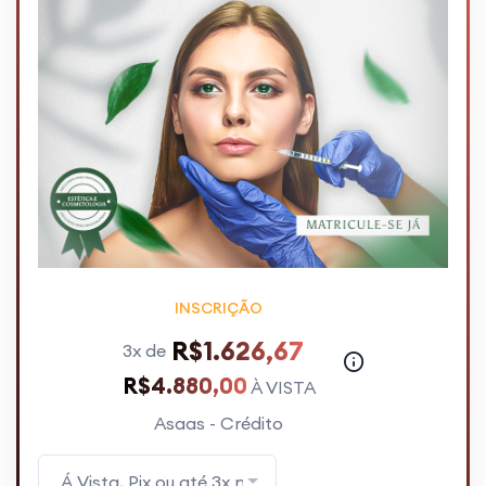
INSCRIÇÃO
R$1.626,67
3x de
R$4.880,00
À VISTA
Asaas - Crédito
Á Vista, Pix ou até 3x no Cartão de Crédito