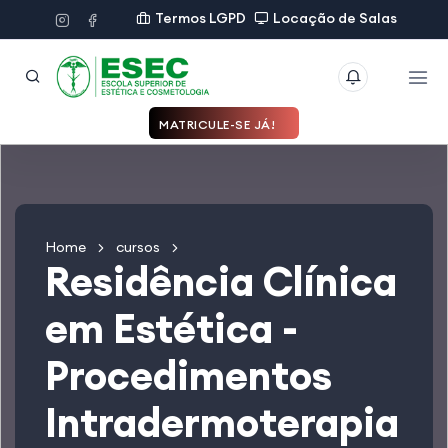
Termos LGPD
Locação de Salas
MATRICULE-SE JÁ!
Home
cursos
Residência Clínica
em Estética -
Procedimentos
Intradermoterapia