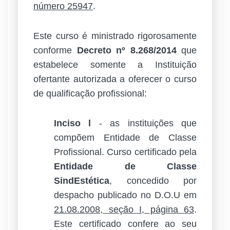
número 25947
.
Este curso é ministrado rigorosamente
conforme
Decreto nº 8.268/2014
que
estabelece somente a Instituição
ofertante autorizada a oferecer o curso
de qualificação profissional:
Inciso l
- as instituições que
compõem Entidade de Classe
Profissional. Curso certificado pela
Entidade de Classe
SindEstética
, concedido por
despacho publicado no D.O.U em
21.08.2008, seção I, página 63
.
Este certificado confere ao seu