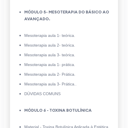
MÓDULO 5- MESOTERAPIA DO BÁSICO AO
AVANÇADO.
Mesoterapia aula 1- teórica.
Mesoterapia aula 2- teórica.
Mesoterapia aula 3- teórica.
Mesoterapia aula 1- prática.
Mesoterapia aula 2- Prática.
Mesoterapia aula 3- Prática..
DÚVIDAS COMUNS
MÓDULO 6 - TOXINA BOTULÍNICA
Material - Toxina Botulínica Aplicada à Estética