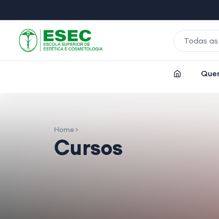
Todas as
Que
Home >
Cursos